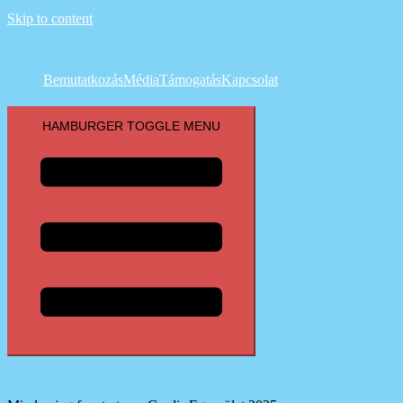
Skip to content
Bemutatkozás
Média
Támogatás
Kapcsolat
HAMBURGER TOGGLE MENU